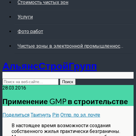
Стоимость чистых зон
Услуги
Фото работ
Чистые зоны в электронной промышленности
АльянсСтройГрупп
28.03.2016
Применение GMP в строительстве
Поделиться
Твитнуть
Pin
Отпр. по эл. почте
В настоящее время возможности создания
собственного жилья практически безграничны.