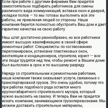
Если при работе с другими фирмами Вам придется
самостоятельно подбирать работников для смены
различного вида коммуникаций, вставки окон и дверей,
укладки полов — то мы готовы выполнить все эти
работы, не привлекая людей со стороны. Наша
компания берется полностью обустроить Ваш дом и дает
гарантию качества на свою работу.
Наш штат достаточно разнообразен, но все работники
имеют высшую квалификацию в своей сфере
ремонтных работ. Специалисты по согласованию
перепланировок, установке пластиковых окон,
вентиляции и кондиционеров, строители, юрист — все
эти люди трудятся над тем, чтобы ремонт в Вашем доме
был выполнен в срок и по высшему разряду.
Наряду со строительными и ремонтными работами,
наша компания также оказывает услуги, связанные с
транспортировкой грузов. Это очень удобно, потому что
при работах подобного рода остается много
крупногабаритного строительного мусора, который
нужно вывозить на свалку. И теперь Вам не придется
искать компании, занимающиеся грузоперевозками. Мы
можем доставить строительные материалы,